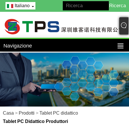
Italiano
Navigazione
Casa
>
Prodotti
>
Tablet PC didattico
Tablet PC Didattico Produttori