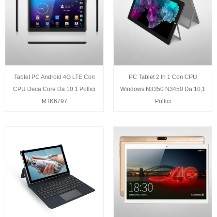
Tablet PC Android 4G LTE Con
PC Tablet 2 In 1 Con CPU
CPU Deca Core Da 10.1 Pollici
Windows N3350 N3450 Da 10,1
MTK6797
Pollici