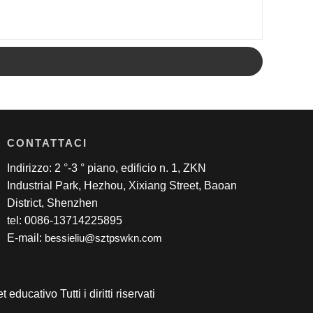
CONTATTACI
Indirizzo: 2 °-3 ° piano, edificio n. 1, ZKN
Industrial Park, Hezhou, Xixiang Street, Baoan
District, Shenzhen
tel: 0086-13714225895
E-mail:
bessieliu@sztpswkn.com
ducativo Tutti i diritti riservati