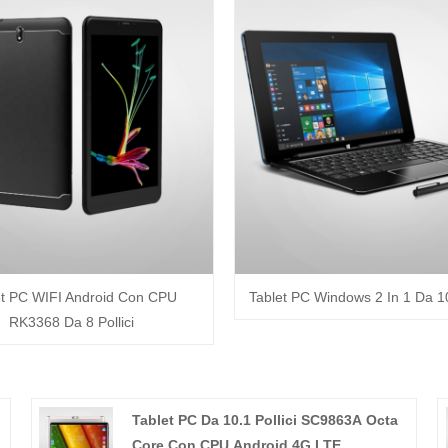
et PC WIFI Android Con CPU
Tablet PC Windows 2 In 1 Da 10,
RK3368 Da 8 Pollici
-
Tablet PC Da 10.1 Pollici SC9863A Octa
Core Con CPU Android 4G LTE