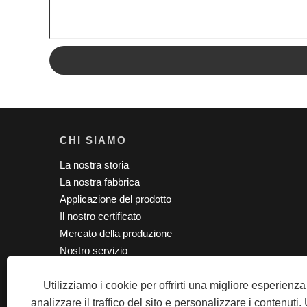
CHI SIAMO
La nostra storia
La nostra fabbrica
Applicazione del prodotto
Il nostro certificato
Mercato della produzione
Nostro servizio
Utilizziamo i cookie per offrirti una migliore esperienz
Copyright © 2020 SZ TPS CO., Ltd.
analizzare il traffico del sito e personalizzare i contenuti