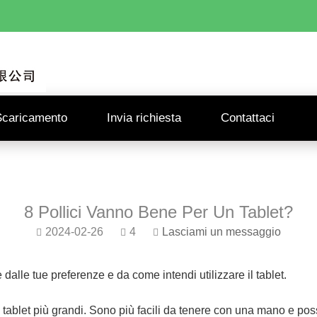
Scaricamento
Invia richiesta
Contattaci
8 Pollici Vanno Bene Per Un Tablet?
2024-02-26
4
Lasciami un messaggio
 dalle tue preferenze e da come intendi utilizzare il tablet.
 tablet più grandi. Sono più facili da tenere con una mano e pos