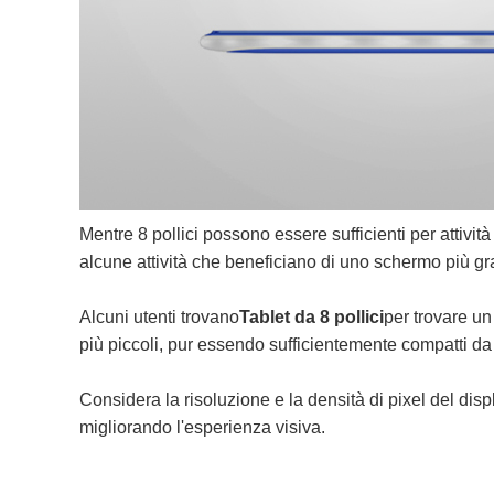
Mentre 8 pollici possono essere sufficienti per attivit
alcune attività che beneficiano di uno schermo più gran
Alcuni utenti trovano
Tablet da 8 pollici
per trovare un
più piccoli, pur essendo sufficientemente compatti da
Considera la risoluzione e la densità di pixel del displ
migliorando l'esperienza visiva.