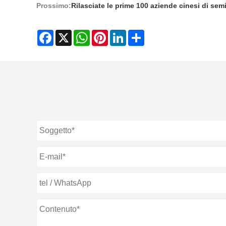
Prossimo:
Rilasciate le prime 100 aziende cinesi di sem
Facebook
X
WhatsApp
Pinterest
LinkedIn
Share