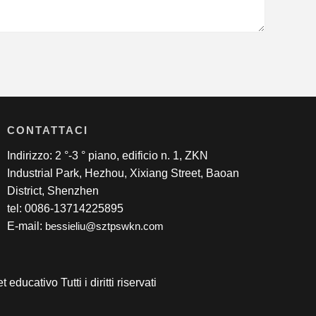
CONTATTACI
Indirizzo: 2 °-3 ° piano, edificio n. 1, ZKN
Industrial Park, Hezhou, Xixiang Street, Baoan
District, Shenzhen
tel: 0086-13714225895
E-mail:
bessieliu@sztpswkn.com
ducativo Tutti i diritti riservati