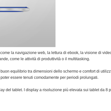
à come la navigazione web, la lettura di ebook, la visione di vid
de, come le attività di produttività o il multitasking.
 buon equilibrio tra dimensioni dello schermo e comfort di utilizz
 poter essere tenuti comodamente per periodi prolungati.
ay del tablet. I display a risoluzione più elevata sui tablet da 8 p