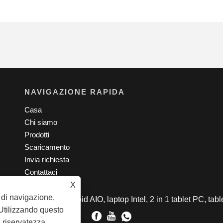
NAVIGAZIONE RAPIDA
Casa
Chi siamo
Prodotti
Scaricamento
Invia richiesta
Contattaci
X
a di navigazione,
 - Tablet PC, Android AIO, laptop Intel, 2 in 1 tablet PC, tablet e
. Utilizzando questo
a riservatezza