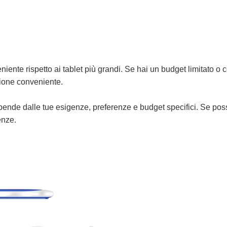
iente rispetto ai tablet più grandi. Se hai un budget limitato o 
zione conveniente.
 dipende dalle tue esigenze, preferenze e budget specifici. Se poss
enze.