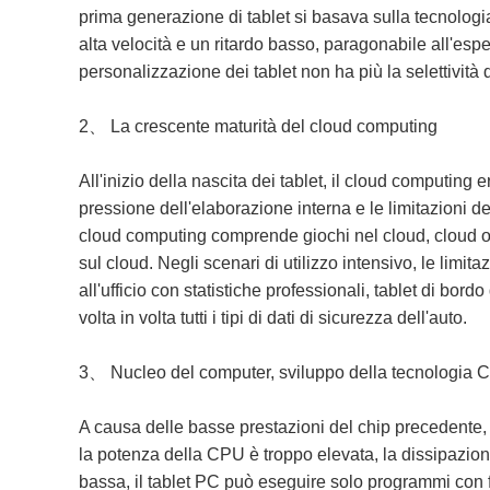
prima generazione di tablet si basava sulla tecnologia
alta velocità e un ritardo basso, paragonabile all'espe
personalizzazione dei tablet non ha più la selettività de
2、 La crescente maturità del cloud computing
All'inizio della nascita dei tablet, il cloud computing
pressione dell'elaborazione interna e le limitazioni d
cloud computing comprende giochi nel cloud, cloud of
sul cloud. Negli scenari di utilizzo intensivo, le limita
all'ufficio con statistiche professionali, tablet di bo
volta in volta tutti i tipi di dati di sicurezza dell'auto.
3、 Nucleo del computer, sviluppo della tecnologia
A causa delle basse prestazioni del chip precedente, se
la potenza della CPU è troppo elevata, la dissipazion
bassa, il tablet PC può eseguire solo programmi con 