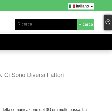
Italiano
 Ci Sono Diversi Fattori
enza della comunicazione del 3G era molto bassa. La