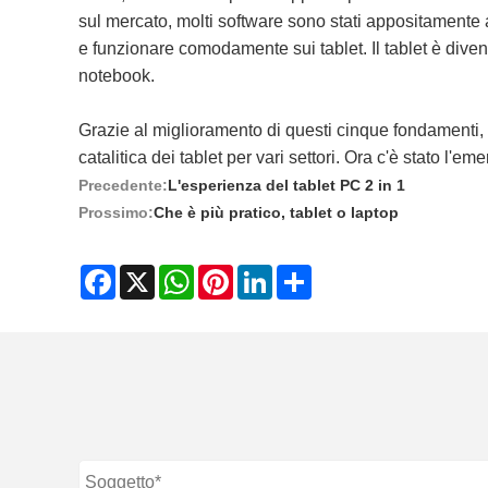
sul mercato, molti software sono stati appositamente ad
e funzionare comodamente sui tablet. Il tablet è divent
notebook.
Grazie al miglioramento di questi cinque fondamenti, 
catalitica dei tablet per vari settori. Ora c'è stato l'emer
Precedente:
L'esperienza del tablet PC 2 in 1
Prossimo:
Che è più pratico, tablet o laptop
Facebook
X
WhatsApp
Pinterest
LinkedIn
Share