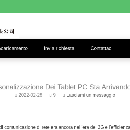
Scaricamento
Invia richiesta
Contattaci
onalizzazione Dei Tablet PC Sta Arrivando.
2022-02-28
9
Lasciami un messaggio
a di comunicazione di rete era ancora nell'era del 3G e l'effici