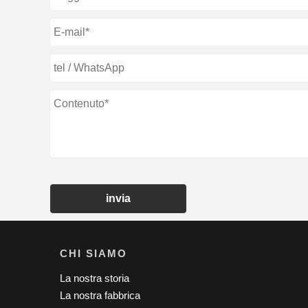
invia
CHI SIAMO
La nostra storia
La nostra fabbrica