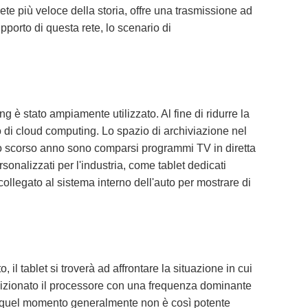
ete più veloce della storia, offre una trasmissione ad
pporto di questa rete, lo scenario di
g è stato ampiamente utilizzato. Al fine di ridurre la
io di cloud computing. Lo spazio di archiviazione nel
llo scorso anno sono comparsi programmi TV in diretta
ersonalizzati per l'industria, come tablet dedicati
collegato al sistema interno dell'auto per mostrare di
l tablet si troverà ad affrontare la situazione in cui
posizionato il processore con una frequenza dominante
in quel momento generalmente non è così potente