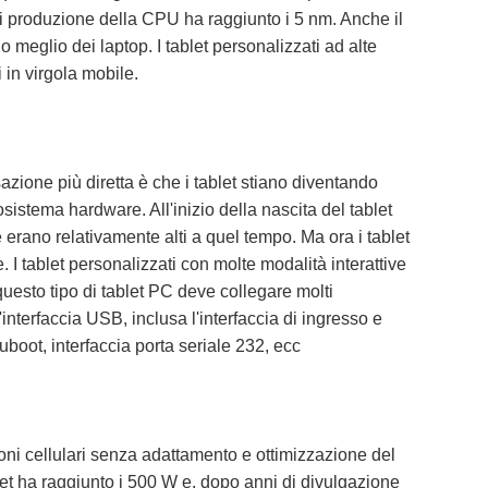
di produzione della CPU ha raggiunto i 5 nm. Anche il
o meglio dei laptop. I tablet personalizzati ad alte
in virgola mobile.
ione più diretta è che i tablet stiano diventando
istema hardware. All'inizio della nascita del tablet
 erano relativamente alti a quel tempo. Ma ora i tablet
. I tablet personalizzati con molte modalità interattive
questo tipo di tablet PC deve collegare molti
interfaccia USB, inclusa l'interfaccia di ingresso e
 uboot, interfaccia porta seriale 232, ecc
foni cellulari senza adattamento e ottimizzazione del
let ha raggiunto i 500 W e, dopo anni di divulgazione