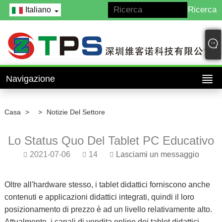
Italiano
Navigazione
Casa
>
>
Notizie Del Settore
Lo Status Quo Del Tablet PC Educativo
2021-07-06
14
Lasciami un messaggio
Oltre all'hardware stesso, i tablet didattici forniscono anche
contenuti e applicazioni didattici integrati, quindi il loro
posizionamento di prezzo è ad un livello relativamente alto.
Attualmente, i canali di vendita online dei tablet didattici