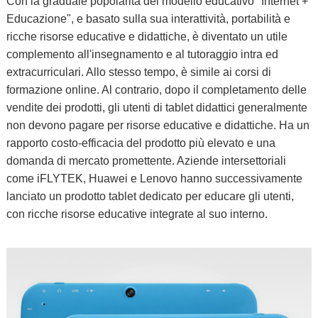
Con la graduale popolarità del modello educativo "Internet +
Educazione", e basato sulla sua interattività, portabilità e
ricche risorse educative e didattiche, è diventato un utile
complemento all'insegnamento e al tutoraggio intra ed
extracurriculari. Allo stesso tempo, è simile ai corsi di
formazione online. Al contrario, dopo il completamento delle
vendite dei prodotti, gli utenti di tablet didattici generalmente
non devono pagare per risorse educative e didattiche. Ha un
rapporto costo-efficacia del prodotto più elevato e una
domanda di mercato promettente. Aziende intersettoriali
come iFLYTEK, Huawei e Lenovo hanno successivamente
lanciato un prodotto tablet dedicato per educare gli utenti,
con ricche risorse educative integrate al suo interno.