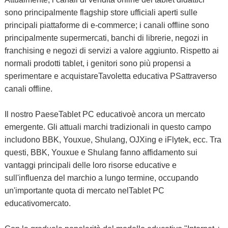
sono principalmente flagship store ufficiali aperti sulle
principali piattaforme di e-commerce; i canali offline sono
principalmente supermercati, banchi di librerie, negozi in
franchising e negozi di servizi a valore aggiunto. Rispetto ai
normali prodotti tablet, i genitori sono più propensi a
sperimentare e acquistare
Tavoletta educativa PS
attraverso
canali offline.
Il nostro Paese
Tablet PC educativo
è ancora un mercato
emergente. Gli attuali marchi tradizionali in questo campo
includono BBK, Youxue, Shulang, OJXing e iFlytek, ecc. Tra
questi, BBK, Youxue e Shulang fanno affidamento sui
vantaggi principali delle loro risorse educative e
sull'influenza del marchio a lungo termine, occupando
un'importante quota di mercato nel
Tablet PC
educativo
mercato.