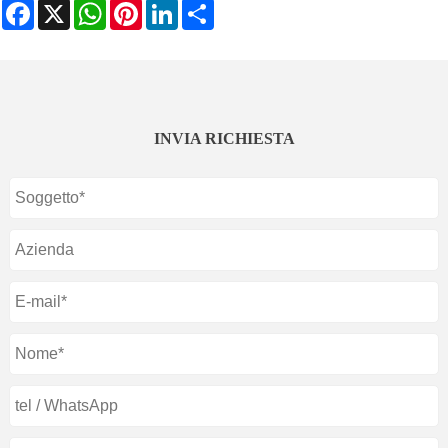
Facebook
X
WhatsApp
Pinterest
LinkedIn
Share
INVIA RICHIESTA